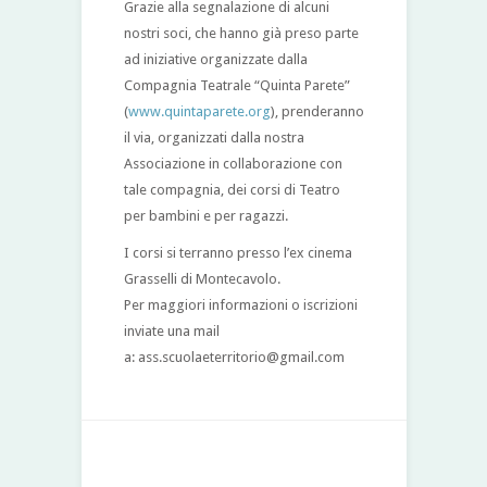
Grazie alla segnalazione di alcuni
nostri soci, che hanno già preso parte
ad iniziative organizzate dalla
Compagnia Teatrale “Quinta Parete”
(
www.quintaparete.org
), prenderanno
il via, organizzati dalla nostra
Associazione in collaborazione con
tale compagnia, dei corsi di Teatro
per bambini e per ragazzi.
I corsi si terranno presso l’ex cinema
Grasselli di Montecavolo.
Per maggiori informazioni o iscrizioni
inviate una mail
a: ass.scuolaeterritorio@gmail.com