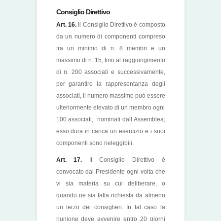
Consiglio Direttivo
Art. 16.
Il Consiglio Direttivo è composto
da un numero di componenti compreso
tra un minimo di n. 8 membri e un
massimo di n. 15, fino al raggiungimento
di n. 200 associati e successivamente,
per garantire la rappresentanza degli
associati, il numero massimo può essere
ulteriormente elevato di un membro ogni
100 associati, nominati dall’Assemblea;
esso dura in carica un esercizio e i suoi
componenti sono rieleggibili.
Art. 17.
Il Consiglio Direttivo è
convocato dal Presidente ogni volta che
vi sia materia su cui deliberare, o
quando ne sia fatta richiesta da almeno
un terzo dei consiglieri. In tal caso la
riunione deve avvenire entro 20 giorni