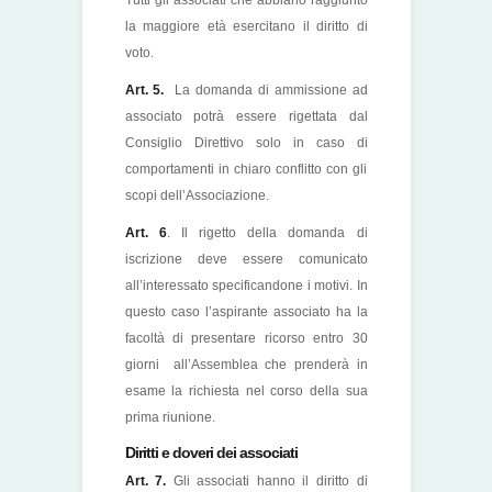
Tutti gli associati che abbiano raggiunto
la maggiore età esercitano il diritto di
voto.
Art. 5.
La domanda di ammissione ad
associato potrà essere rigettata dal
Consiglio Direttivo solo in caso di
comportamenti in chiaro conflitto con gli
scopi dell’Associazione.
Art.
6
. Il rigetto della domanda di
iscrizione deve essere comunicato
all’interessato specificandone i motivi. In
questo caso l’aspirante associato ha la
facoltà di presentare ricorso entro 30
giorni all’Assemblea che prenderà in
esame la richiesta nel corso della sua
prima riunione.
Diritti e doveri dei associati
Art. 7.
Gli associati hanno il diritto di