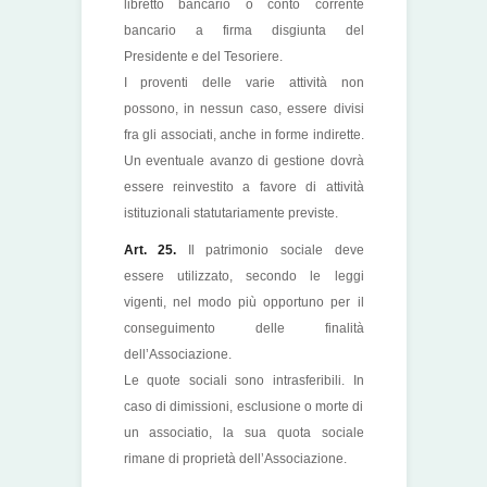
libretto bancario o conto corrente
bancario a firma disgiunta del
Presidente e del Tesoriere.
I proventi delle varie attività non
possono, in nessun caso, essere divisi
fra gli associati, anche in forme indirette.
Un eventuale avanzo di gestione dovrà
essere reinvestito a favore di attività
istituzionali statutariamente previste.
Art. 25.
Il patrimonio sociale deve
essere utilizzato, secondo le leggi
vigenti, nel modo più opportuno per il
conseguimento delle finalità
dell’Associazione.
Le quote sociali sono intrasferibili. In
caso di dimissioni, esclusione o morte di
un associatio, la sua quota sociale
rimane di proprietà dell’Associazione.