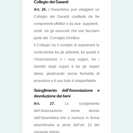
Collegio dei Garanti
Art. 26.
L’Assemblea può eleggere un
Collegio dei Garanti costituito da tre
componenti effettivi e da due supplenti,
scelti tra gli associati che non facciano
parte del Consiglio Direttivo.
Il Collegio ha il compito di esaminare le
controversie tra gli aderenti, tra questi e
l’Associazione o i suoi organi, tra i
membri degli organi e tra gli organi
stessi, giudicando senza formalità di
procedure e il suo lodo è inappellabile.
Scioglimento dell’Associazione e
devoluzione dei beni
Art. 27.
Lo scioglimento
dell’Associazione viene deciso
dall’Assemblea che si riunisce in forma
straordinaria ai sensi dell’art. 15 del
presente statuto.