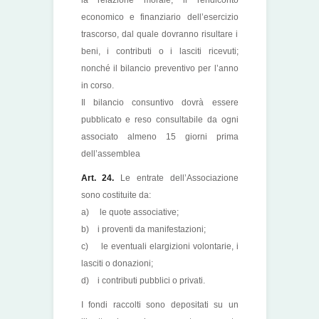
la relazione morale; il rendiconto
economico e finanziario dell’esercizio
trascorso, dal quale dovranno risultare i
beni, i contributi o i lasciti ricevuti;
nonché il bilancio preventivo per l’anno
in corso.
Il bilancio consuntivo dovrà essere
pubblicato e reso consultabile da ogni
associato almeno 15 giorni prima
dell’assemblea
Art. 24.
Le entrate dell’Associazione
sono costituite da:
a) le quote associative;
b) i proventi da manifestazioni;
c) le eventuali elargizioni volontarie, i
lasciti o donazioni;
d) i contributi pubblici o privati.
I fondi raccolti sono depositati su un