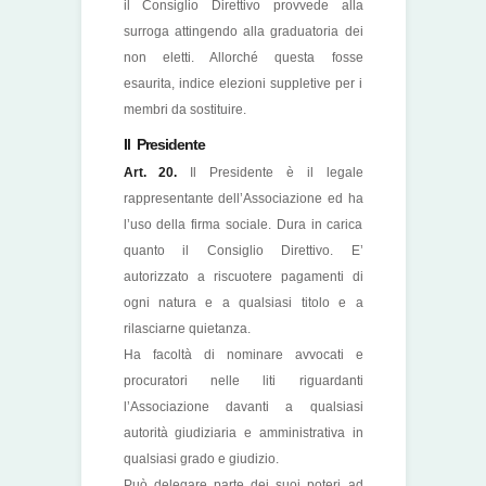
il Consiglio Direttivo provvede alla
surroga attingendo alla graduatoria dei
non eletti. Allorché questa fosse
esaurita, indice elezioni suppletive per i
membri da sostituire.
Il Presidente
Art. 20.
Il Presidente è il legale
rappresentante dell’Associazione ed ha
l’uso della firma sociale. Dura in carica
quanto il Consiglio Direttivo. E’
autorizzato a riscuotere pagamenti di
ogni natura e a qualsiasi titolo e a
rilasciarne quietanza.
Ha facoltà di nominare avvocati e
procuratori nelle liti riguardanti
l’Associazione davanti a qualsiasi
autorità giudiziaria e amministrativa in
qualsiasi grado e giudizio.
Può delegare parte dei suoi poteri ad