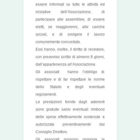
essere informati su tutte le attività ed
iniziative dell’Associazione, di
partecipare alle assemblee, di essere
eletti, se maggiorenni, alle cariche
sociali, e di svolgere il lavoro
comunemente concordato.
Essi hanno, inoltre, il diritto di recedere,
con preavviso scritto di almeno 8 giorni,
dall’appartenenza all’Associazione.
Gli associati hanno l’obbligo di
rispettare e di far rispettare le norme
dello Statuto e degli eventuali
regolamenti.
Le prestazioni fornite dagli aderenti
sono gratuite salvo eventuali rimborsi
delle spese effettivamente sostenute e
autorizzate preventivamente dal
Consiglio Direttivo.
Gli associati possono proporre la