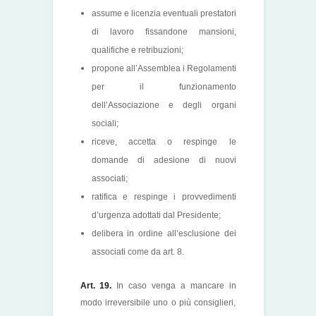
assume e licenzia eventuali prestatori
di lavoro fissandone mansioni,
qualifiche e retribuzioni;
propone all’Assemblea i Regolamenti
per il funzionamento
dell’Associazione e degli organi
sociali;
riceve, accetta o respinge le
domande di adesione di nuovi
associati;
ratifica e respinge i provvedimenti
d’urgenza adottati dal Presidente;
delibera in ordine all’esclusione dei
associati come da art. 8.
Art. 19.
In caso venga a mancare in
modo irreversibile uno o più consiglieri,