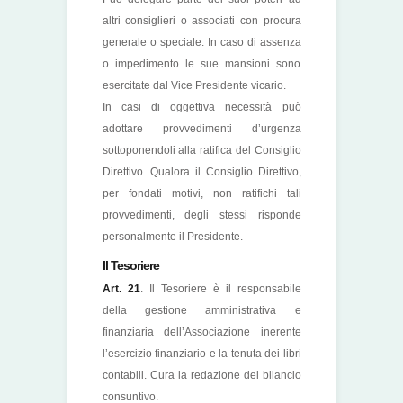
altri consiglieri o associati con procura
generale o speciale. In caso di assenza
o impedimento le sue mansioni sono
esercitate dal Vice Presidente vicario.
In casi di oggettiva necessità può
adottare provvedimenti d’urgenza
sottoponendoli alla ratifica del Consiglio
Direttivo. Qualora il Consiglio Direttivo,
per fondati motivi, non ratifichi tali
provvedimenti, degli stessi risponde
personalmente il Presidente.
Il Tesoriere
Art. 21
. Il Tesoriere è il responsabile
della gestione amministrativa e
finanziaria dell’Associazione inerente
l’esercizio finanziario e la tenuta dei libri
contabili. Cura la redazione del bilancio
consuntivo.