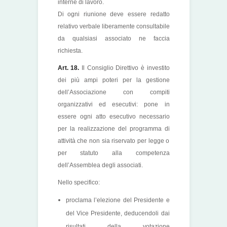
interne di lavoro.
Di ogni riunione deve essere redatto
relativo verbale liberamente consultabile
da qualsiasi associato ne faccia
richiesta.
Art. 18.
Il Consiglio Direttivo è investito
dei più ampi poteri per la gestione
dell’Associazione con compiti
organizzativi ed esecutivi: pone in
essere ogni atto esecutivo necessario
per la realizzazione del programma di
attività che non sia riservato per legge o
per statuto alla competenza
dell’Assemblea degli associati.
Nello specifico:
proclama l’elezione del Presidente e
del Vice Presidente, deducendoli dai
risultati della votazione