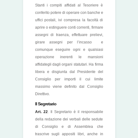
Stanti i compiti affidati al Tesoriere è
conferito potere di operare con banche e
uffici postali, ivi compresa la facoltà di
aprire o estinguere conti correnti, firmare
assegni di traenza, effettuare prelievi,
girare assegni per l’incasso e
comunque eseguire ogni e qualsiasi
operazione inerenti le mansioni
affidategli dagli organi statutari. Ha firma
libera e disgiunta dal Presidente del
Consiglio per importi il cui limite
massimo viene definito dal Consiglio
Direttivo.
Il Segretario
Art. 22
. Il Segretario è il responsabile
della redazione dei verbali delle sedute
di Consiglio e di Assemblea che
trascrive sugli appositi libri, anche in