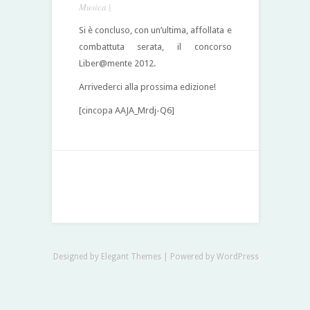
Musica
|
Si è concluso, con un’ultima, affollata e
combattuta serata, il concorso
Liber@mente 2012.
Arrivederci alla prossima edizione!
[cincopa AAJA_Mrdj-Q6]
Designed by
Elegant Themes
| Powered by
WordPress