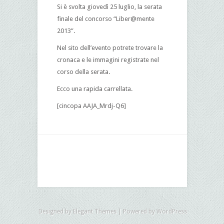
Si è svolta giovedì 25 luglio, la serata
finale del concorso “Liber@mente
2013”.
Nel sito dell’evento potrete trovare la
cronaca e le immagini registrate nel
corso della serata.
Ecco una rapida carrellata.
[cincopa AAJA_Mrdj-Q6]
Designed by
Elegant Themes
| Powered by
WordPress