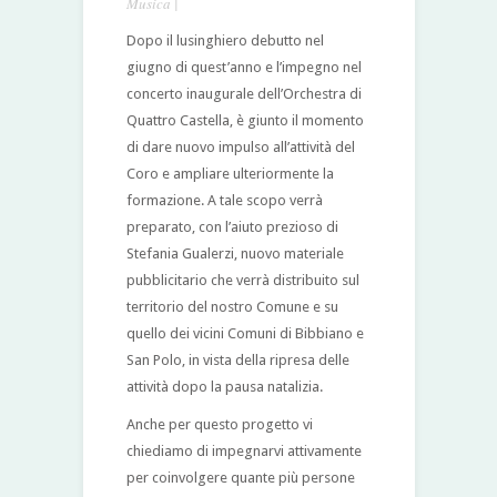
Musica
|
Dopo il lusinghiero debutto nel
giugno di quest’anno e l’impegno nel
concerto inaugurale dell’Orchestra di
Quattro Castella, è giunto il momento
di dare nuovo impulso all’attività del
Coro e ampliare ulteriormente la
formazione. A tale scopo verrà
preparato, con l’aiuto prezioso di
Stefania Gualerzi, nuovo materiale
pubblicitario che verrà distribuito sul
territorio del nostro Comune e su
quello dei vicini Comuni di Bibbiano e
San Polo, in vista della ripresa delle
attività dopo la pausa natalizia.
Anche per questo progetto vi
chiediamo di impegnarvi attivamente
per coinvolgere quante più persone