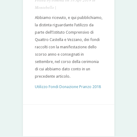
Posted by
bimond
on 18 Apr 2019 in
Montebello
|
Abbiamo ricevuto, e qui pubblichiamo,
la distinta riguardante l’utilizzo da
parte dell’Istituto Comprensivo di
Quattro Castella e Vezzano, dei fondi
raccolti con la manifestazione dello
scorso anno e consegnati in
settembre, nel corso della cerimonia
di cui abbiamo dato conto in un
precedente articolo.
Utilizzo Fondi Donazione Pranzo 2018