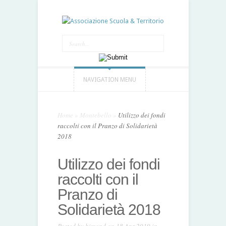
NAVIGATION MENU
Home
»
Montebello
»
Utilizzo dei fondi
raccolti con il Pranzo di Solidarietà
2018
Utilizzo dei fondi
raccolti con il
Pranzo di
Solidarietà 2018