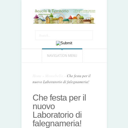
NAVIGATION MENU
Home
»
Montebello
»
Che festa per il
nuovo Laboratorio di falegnameria!
Che festa per il
nuovo
Laboratorio di
falegnameria!