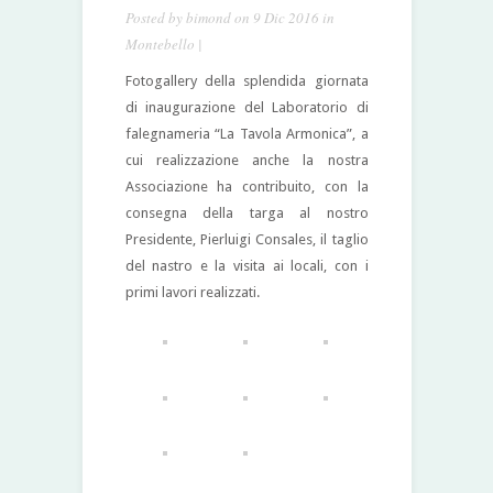
Posted by
bimond
on 9 Dic 2016 in
Montebello
|
Fotogallery della splendida giornata
di inaugurazione del Laboratorio di
falegnameria “La Tavola Armonica”, a
cui realizzazione anche la nostra
Associazione ha contribuito, con la
consegna della targa al nostro
Presidente, Pierluigi Consales, il taglio
del nastro e la visita ai locali, con i
primi lavori realizzati
.