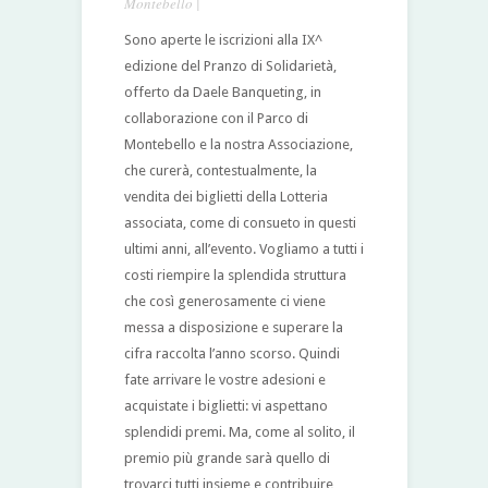
Montebello
|
Sono aperte le iscrizioni alla IX^
edizione del Pranzo di Solidarietà,
offerto da Daele Banqueting, in
collaborazione con il Parco di
Montebello e la nostra Associazione,
che curerà, contestualmente, la
vendita dei biglietti della Lotteria
associata, come di consueto in questi
ultimi anni, all’evento. Vogliamo a tutti i
costi riempire la splendida struttura
che così generosamente ci viene
messa a disposizione e superare la
cifra raccolta l’anno scorso. Quindi
fate arrivare le vostre adesioni e
acquistate i biglietti: vi aspettano
splendidi premi. Ma, come al solito, il
premio più grande sarà quello di
trovarci tutti insieme e contribuire