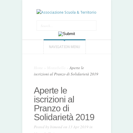
NAVIGATION MENU
Home
»
Montebello
»
Aperte le
iscrizioni al Pranzo di Solidarietà 2019
Aperte le
iscrizioni al
Pranzo di
Solidarietà 2019
Posted by
bimond
on 13 Apr 2019 in