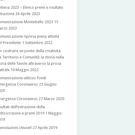
tteria 2023 – Elenco premi e risultato
trazione
26 Aprile 2023
omunicazione Montebello 2023
15
arzo 2023
municazione ripresa piena attività
l Presidente
1 Settembre 2022
r costruire un ponte della creatività
a Territorio e Comunità: la storia nella
oria delle favole attraverso la prosa
atrale
10 Maggio 2022
municazione utilizzo fondi
mergenza Coronavirus
25 Giugno
020
mergenza Coronavirus
27 Marzo 2020
sultati dell’estrazione della
ttoscrizione a premi 2019
1 Maggio
019
enotazioni chiuse!!
27 Aprile 2019