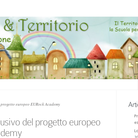
Arti
l progetto europeo EURock Academy
Pr
usivo del progetto europeo
es
ademy
Lo
2