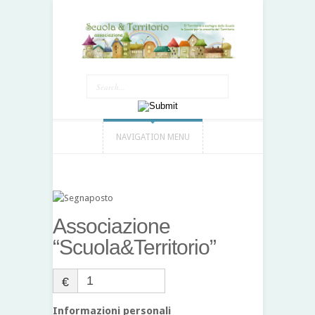
NAVIGATION MENU
Associazione
“Scuola&Territorio”
€
Informazioni personali