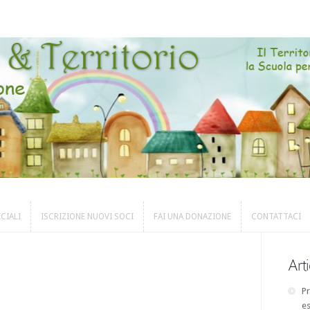
ICIALI
ISCRIZIONE NUOVI SOCI
FAI UNA DONAZIONE
CONTATTACI
ICIALI
ISCRIZIONE NUOVI SOCI
FAI UNA DONAZIONE
CONTATTACI
Arti
Pr
es