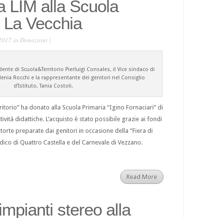
 LIM alla Scuola
i La Vecchia
2017 in
Donazioni
|
dente di Scuola&Territorio Pierluigi Consales, il Vice sindaco di
lenia Rocchi e la rappresentante dei genitori nel Consiglio
d’Istituto, Tania Costoli.
itorio” ha donato alla Scuola Primaria “Igino Fornaciari” di
ività didattiche. L’acquisto è stato possibile grazie ai fondi
 torte preparate dai genitori in occasione della “Fiera di
dico di Quattro Castella e del Carnevale di Vezzano.
Read More
impianti stereo alla