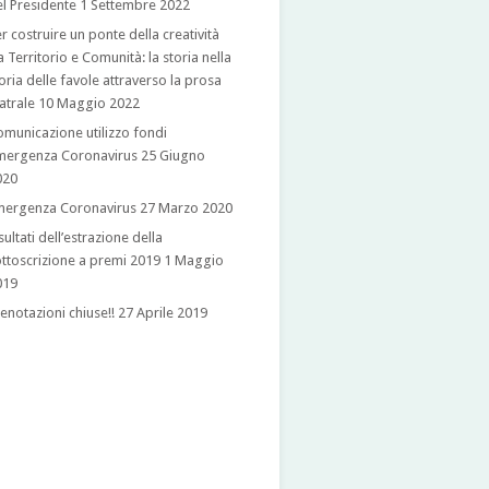
l Presidente
1 Settembre 2022
r costruire un ponte della creatività
a Territorio e Comunità: la storia nella
oria delle favole attraverso la prosa
atrale
10 Maggio 2022
municazione utilizzo fondi
mergenza Coronavirus
25 Giugno
020
mergenza Coronavirus
27 Marzo 2020
sultati dell’estrazione della
ttoscrizione a premi 2019
1 Maggio
019
enotazioni chiuse!!
27 Aprile 2019