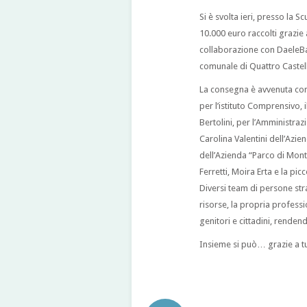
Si è svolta ieri, presso la 
10.000 euro raccolti grazie a
collaborazione con DaeleB
comunale di Quattro Castell
La consegna è avvenuta con 
per l’istituto Comprensivo,
Bertolini, per l’Amministraz
Carolina Valentini dell’Azi
dell’Azienda “Parco di Mont
Ferretti, Moira Erta e la pi
Diversi team di persone str
risorse, la propria professio
genitori e cittadini, renden
Insieme si può… grazie a tut