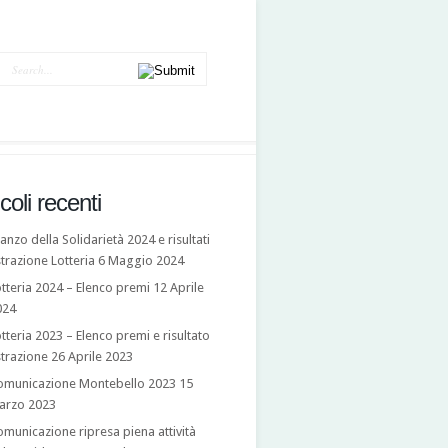
icoli recenti
anzo della Solidarietà 2024 e risultati
trazione Lotteria
6 Maggio 2024
tteria 2024 – Elenco premi
12 Aprile
024
tteria 2023 – Elenco premi e risultato
trazione
26 Aprile 2023
omunicazione Montebello 2023
15
arzo 2023
municazione ripresa piena attività